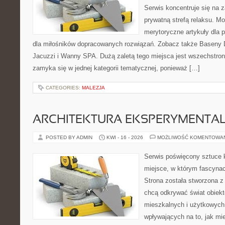
Serwis koncentruje się na 
prywatną strefą relaksu. M
merytoryczne artykuły dla 
dla miłośników dopracowanych rozwiązań. Zobacz także Baseny
Jacuzzi i Wanny SPA. Dużą zaletą tego miejsca jest wszechstronn
zamyka się w jednej kategorii tematycznej, ponieważ […]
CATEGORIES:
MALEZJA
ARCHITEKTURA EKSPERYMENTA
POSTED BY ADMIN
KWI - 16 - 2026
MOŻLIWOŚĆ KOMENTOWA
Serwis poświęcony sztuce k
miejsce, w którym fascynac
Strona została stworzona z
chcą odkrywać świat obiekt
mieszkalnych i użytkowych
wpływających na to, jak mi