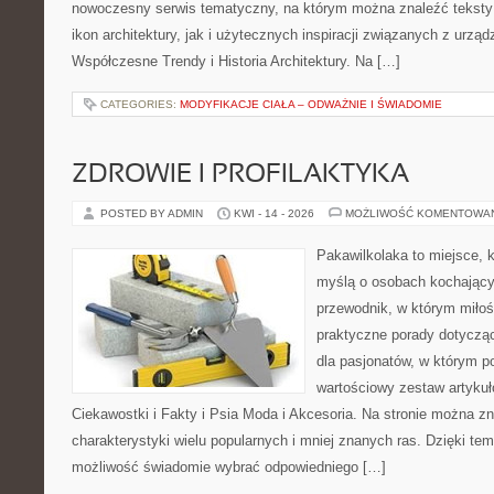
nowoczesny serwis tematyczny, na którym można znaleźć teksty
ikon architektury, jak i użytecznych inspiracji związanych z ur
Współczesne Trendy i Historia Architektury. Na […]
CATEGORIES:
MODYFIKACJE CIAŁA – ODWAŻNIE I ŚWIADOMIE
ZDROWIE I PROFILAKTYKA
POSTED BY ADMIN
KWI - 14 - 2026
MOŻLIWOŚĆ KOMENTOWA
Pakawilkolaka to miejsce, k
myślą o osobach kochający
przewodnik, w którym miłoś
praktyczne porady dotycząc
dla pasjonatów, w którym p
wartościowy zestaw artykułó
Ciekawostki i Fakty i Psia Moda i Akcesoria. Na stronie można 
charakterystyki wielu popularnych i mniej znanych ras. Dzięki t
możliwość świadomie wybrać odpowiedniego […]