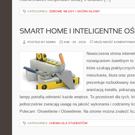
CATEGORIES:
ZDROWE WŁOSY I SKÓRA GŁOWY
SMART HOME I INTELIGENTNE OŚ
POSTED BY ADMIN
KWI - 28 - 2026
MOŻLIWOŚĆ KOMENTOWA
Nowoczesna strona interne
rozwiązaniom świetlnym to 
które szukają praktycznych 
mieszkania, biura oraz prz
prezentuje rozbudowany św
aranżacją światła, pokazuj
lampy potrafią odmienić każde wnętrze. To przestrzeń dla tych, kt
jednocześnie zwracają uwagę na jakość wykonania i codzienny k
Polecam: Oświetlenie i Oświetlenie. Na stronie można znaleźć li
CATEGORIES:
CHEMIA DLA STUDENTÓW