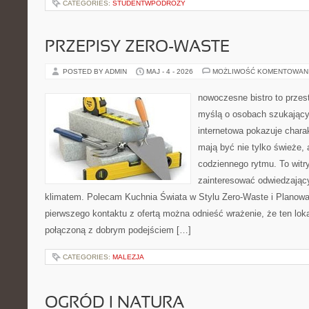
CATEGORIES:
STUDENTWPODROZY
PRZEPISY ZERO-WASTE
POSTED BY ADMIN
MAJ - 4 - 2026
MOŻLIWOŚĆ KOMENTOWAN
nowoczesne bistro to przest
myślą o osobach szukający
internetowa pokazuje chara
mają być nie tylko świeże,
codziennego rytmu. To witr
zainteresować odwiedzając
klimatem. Polecam Kuchnia Świata w Stylu Zero-Waste i Planowa
pierwszego kontaktu z ofertą można odnieść wrażenie, że ten loka
połączoną z dobrym podejściem […]
CATEGORIES:
MALEZJA
OGRÓD I NATURA