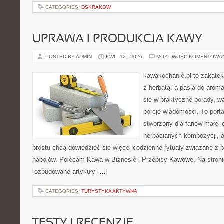
CATEGORIES:
DSKRAKOW
UPRAWA I PRODUKCJA KAWY
POSTED BY ADMIN
KWI - 12 - 2026
MOŻLIWOŚĆ KOMENTOWA
kawakochanie.pl to zakątek
z herbatą, a pasja do arom
się w praktyczne porady, wa
porcję wiadomości. To porta
stworzony dla fanów małej
herbacianych kompozycji, a 
prostu chcą dowiedzieć się więcej codzienne rytuały związane z 
napojów. Polecam Kawa w Biznesie i Przepisy Kawowe. Na stron
rozbudowane artykuły […]
CATEGORIES:
TURYSTYKA AKTYWNA
TESTY I RECENZJE