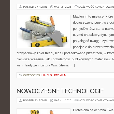
POSTED BY ADMIN
MAJ - 2 - 2026
MOŻLIWOŚĆ KOMENTOWAN
Madlennn to miejsce, które
dopieszczony punkt w sieci
pomysłów. Już sama nazwa 
czymś charakterystycznym,
przyciągać uwagę użytkowni
podejście do prezentowania 
przypadkowy zbiór treści, lecz uporządkowana przestrzeń, w któ
pierwsze wrażenie, jak i przydatność publikowanych materiałów. N
wsi i Tradycje i Kultura Wsi. Strona […]
CATEGORIES:
LUKSUS I PREMIUM
NOWOCZESNE TECHNOLOGIE
POSTED BY ADMIN
MAJ - 1 - 2026
MOŻLIWOŚĆ KOMENTOWAN
Profesjonalna ochrona Twier