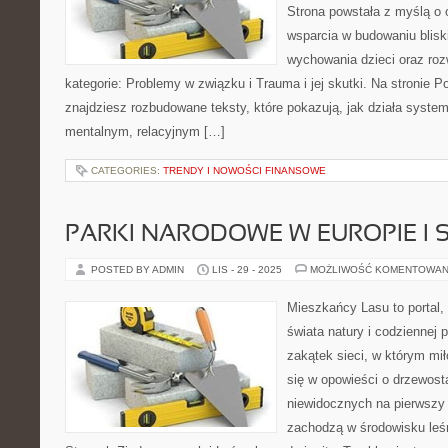
Strona powstała z myślą o 
wsparcia w budowaniu bliski
wychowania dzieci oraz roz
kategorie: Problemy w związku i Trauma i jej skutki. Na stronie 
znajdziesz rozbudowane teksty, które pokazują, jak działa syste
mentalnym, relacyjnym […]
CATEGORIES:
TRENDY I NOWOŚCI FINANSOWE
PARKI NARODOWE W EUROPIE I 
POSTED BY ADMIN
LIS - 29 - 2025
MOŻLIWOŚĆ KOMENTOWAN
Mieszkańcy Lasu to portal, 
świata natury i codziennej 
zakątek sieci, w którym mi
się w opowieści o drzewosta
niewidocznych na pierwszy 
zachodzą w środowisku leś