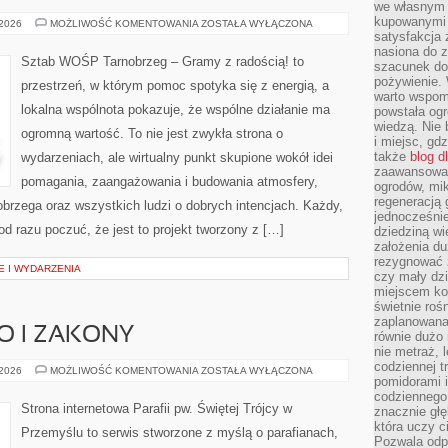
we własnym 
kupowanymi 
POMOC
 2026
MOŻLIWOŚĆ KOMENTOWANIA
ZOSTAŁA WYŁĄCZONA
OFIAROM
satysfakcja
WOJEN
nasiona do z
I
Sztab WOŚP Tarnobrzeg – Gramy z radością! to
szacunek do
KATASTROF
pożywienie. 
przestrzeń, w którym pomoc spotyka się z energią, a
warto wspomn
lokalna wspólnota pokazuje, że wspólne działanie ma
powstała ogr
wiedzą. Nie 
ogromną wartość. To nie jest zwykła strona o
i miejsc, gd
także
blog d
wydarzeniach, ale wirtualny punkt skupione wokół idei
zaawansowan
pomagania, zaangażowania i budowania atmosfery,
ogrodów, mik
regeneracją 
brzega oraz wszystkich ludzi o dobrych intencjach. Każdy,
jednocześnie
 od razu poczuć, że jest to projekt tworzony z […]
dziedziną wi
założenia du
rezygnować z
E I WYDARZENIA
czy mały dzi
miejscem kon
świetnie roś
zaplanowana 
 I ZAKONY
równie dużo 
nie metraż, 
codziennej t
DUCHOWIEŃSTWO
 2026
MOŻLIWOŚĆ KOMENTOWANIA
ZOSTAŁA WYŁĄCZONA
pomidorami i
I
ZAKONY
codziennego
Strona internetowa Parafii pw. Świętej Trójcy w
znacznie głę
która uczy c
Przemyślu to serwis stworzone z myślą o parafianach,
Pozwala odp