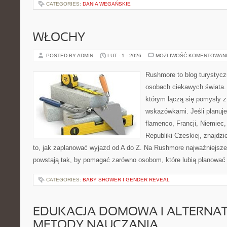
CATEGORIES:
DANIA WEGAŃSKIE
WŁOCHY
POSTED BY ADMIN
LUT - 1 - 2026
MOŻLIWOŚĆ KOMENTOWAN
Rushmore to blog turystycz
osobach ciekawych świata. 
którym łączą się pomysły 
wskazówkami. Jeśli planuje
flamenco, Francji, Niemiec, 
Republiki Czeskiej, znajdzi
to, jak zaplanować wyjazd od A do Z. Na Rushmore najważniejsze 
powstają tak, by pomagać zarówno osobom, które lubią planować c
CATEGORIES:
BABY SHOWER I GENDER REVEAL
EDUKACJA DOMOWA I ALTERNA
METODY NAUCZANIA