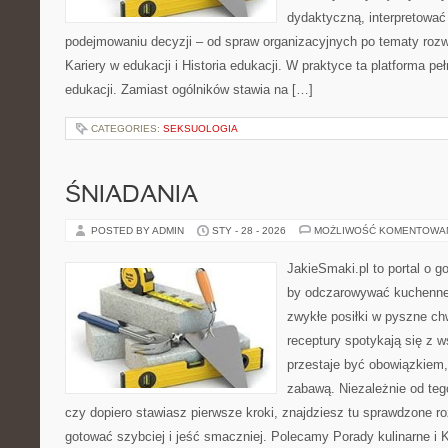
dydaktyczną, interpretować
podejmowaniu decyzji – od spraw organizacyjnych po tematy rozw
Kariery w edukacji i Historia edukacji. W praktyce ta platforma pe
edukacji. Zamiast ogólników stawia na […]
CATEGORIES:
SEKSUOLOGIA
ŚNIADANIA
POSTED BY ADMIN
STY - 28 - 2026
MOŻLIWOŚĆ KOMENTOWA
JakieSmaki.pl to portal o g
by odczarowywać kuchenne
zwykłe posiłki w pyszne chw
receptury spotykają się z 
przestaje być obowiązkiem,
zabawą. Niezależnie od tego
czy dopiero stawiasz pierwsze kroki, znajdziesz tu sprawdzone r
gotować szybciej i jeść smaczniej. Polecamy Porady kulinarne i 