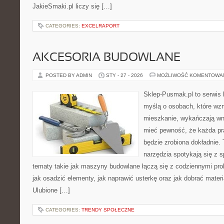
JakieSmaki.pl liczy się […]
CATEGORIES:
EXCELRAPORT
AKCESORIA BUDOWLANE
POSTED BY ADMIN
STY - 27 - 2026
MOŻLIWOŚĆ KOMENTOWA
Sklep-Pusmak.pl to serwis 
myślą o osobach, które wz
mieszkanie, wykańczają wnę
mieć pewność, że każda p
będzie zrobiona dokładnie.
narzędzia spotykają się z 
tematy takie jak maszyny budowlane łączą się z codziennymi pro
jak osadzić elementy, jak naprawić usterkę oraz jak dobrać mater
Ulubione […]
CATEGORIES:
TRENDY SPOŁECZNE