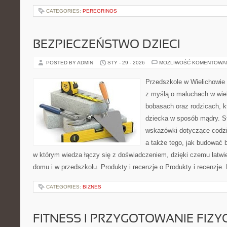
CATEGORIES:
PEREGRINOS
BEZPIECZEŃSTWO DZIECI
POSTED BY ADMIN
STY - 29 - 2026
MOŻLIWOŚĆ KOMENTOWA
Przedszkole w Wielichowie 
z myślą o maluchach w wie
bobasach oraz rodzicach, k
dziecka w sposób mądry. S
wskazówki dotyczące codzie
a także tego, jak budować 
w którym wiedza łączy się z doświadczeniem, dzięki czemu łatwi
domu i w przedszkolu. Produkty i recenzje o Produkty i recenzje. 
CATEGORIES:
BIZNES
FITNESS I PRZYGOTOWANIE FIZY