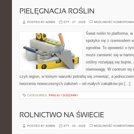
PIELĘGNACJA ROŚLIN
POSTED BY ADMIN
STY - 27 - 2026
MOŻLIWOŚĆ KOMENTOWA
Świat roślin to platforma, w 
spotyka się z rzemiosłem w 
ogrodów. To opowieść o ty
może zamienić się w harmon
rośliny rozwijają się bujnie
równowagę. W centrum tej id
czyli region, w którym warunki potrafią się zmieniać, a jednocze
tworzenia nowoczesnych założeń – od małych zakątków po […]
CATEGORIES:
PRALKI I SUSZARKI
ROLNICTWO NA ŚWIECIE
POSTED BY ADMIN
STY - 26 - 2026
MOŻLIWOŚĆ KOMENTOWA