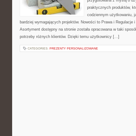
przygotowana z myślą o uż
praktycznych produktów, kt
codziennym użytkowaniu, jak
bardziej wymagających projektów. Nowości to Prawa i Regulacje i
Asortyment dostępny na stronie została opracowana w taki spos
potrzeby różnych klientów. Dzięki temu użytkownicy […]
CATEGORIES:
PREZENTY PERSONALIZOWANE