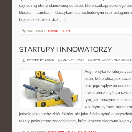
użyteczną ofertę skierowaną do osób, które szukają solidnego pu
kluczami, zamkami, kluczykami samochodowymi oraz usługami 
bezpieczeństwem. Już […]
CATEGORIES:
ARCHITEKTURA
STARTUPY I INNOWATORZY
POSTED BY ADMIN
MAJ - 20 - 2026
MOŻLIWOŚĆ KOMENTOWA
Augmentyka to futurystyczn
osób, które chcą poznawać 
oraz jego wpływ na codzien
stworzona z myślą o czyteln
tym, jak maszyny zmieniają
w którym cyfrowa transform
jedynie jako suchy zbiór faktów, ale jako źródło pytań o przyszło
teksty poświęcone zagadnieniom, które jeszcze niedawno kojarzy