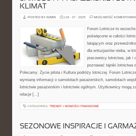
KLIMAT
POSTED BY ADMIN
LIS - 27 - 2025
MOŻLIWOŚĆ KOMENTOWAN
Forum Lotnicze to wszechs
poświęcone w całości lotni
latającym oraz przewoźniko
dla entuzjastów nieba, w kt
pracownicy lotnictwa, jak i
poznawać tajniki lotnictwa 
Polecamy: Życie pilota i Kultura podróży lotniczej. Forum Lotni
wymianę informacji o samolotach pasażerskich, samolotach woj
lotnictwie pasażerskim i lotnictwie ogólnym. Użytkownicy mogą z
relacje […]
CATEGORIES:
TRENDY I NOWOŚCI FINANSOWE
SEZONOWE INSPIRACJE I GARM