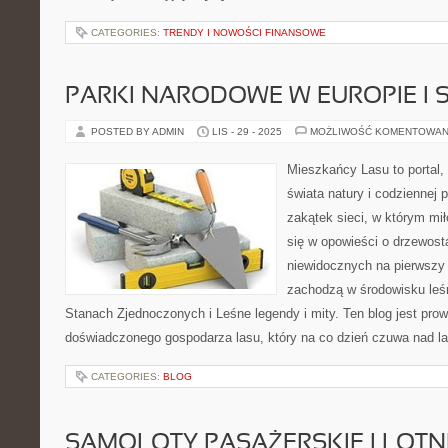
CATEGORIES:
TRENDY I NOWOŚCI FINANSOWE
PARKI NARODOWE W EUROPIE I 
POSTED BY ADMIN
LIS - 29 - 2025
MOŻLIWOŚĆ KOMENTOWAN
Mieszkańcy Lasu to portal, 
świata natury i codziennej 
zakątek sieci, w którym mi
się w opowieści o drzewosta
niewidocznych na pierwszy 
zachodzą w środowisku leś
Stanach Zjednoczonych i Leśne legendy i mity. Ten blog jest pr
doświadczonego gospodarza lasu, który na co dzień czuwa nad l
CATEGORIES:
BLOG
SAMOLOTY PASAŻERSKIE I LOTN