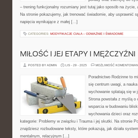
– trening funkcjonalny rozumiany jest tutaj jako sposób na życie,
Na stronie pokazujemy, jak trenować świadomie, aby usprawnić s
napięcia wynikające z małej […]
CATEGORIES:
MODYFIKACJE CIAŁA – ODWAŻNIE I ŚWIADOMIE
MIŁOŚĆ I JEJ ETAPY I MĘŻCZYŹNI
POSTED BY ADMIN
LIS - 29 - 2025
MOŻLIWOŚĆ KOMENTOWAN
Poradnictwo Rodzinne to mi
się centrum uwagi, a nauka
wychowanie splatają się w 
Strona powstała z myślą o 
wsparcia w budowaniu bliski
wychowania dzieci oraz roz
kategorie: Problemy w związku i Trauma i jej skutki. Na stronie 
znajdziesz rozbudowane teksty, które pokazują, jak działa syste
mentalnym, relacyjnym […]