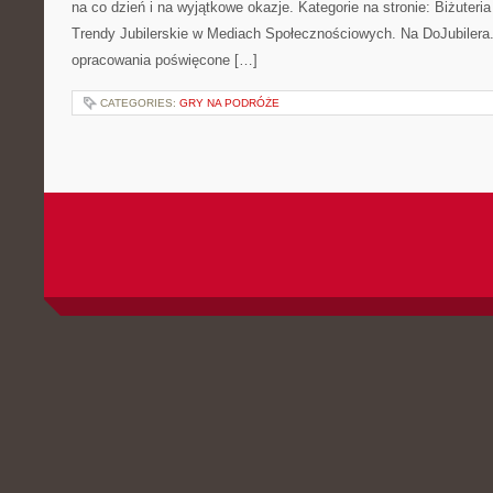
na co dzień i na wyjątkowe okazje. Kategorie na stronie: Biżuteri
Trendy Jubilerskie w Mediach Społecznościowych. Na DoJubilera
opracowania poświęcone […]
CATEGORIES:
GRY NA PODRÓŻE