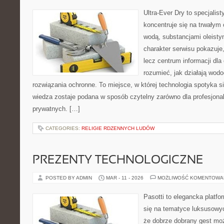
Ultra-Ever Dry to specjalist
koncentruje się na trwałym 
wodą, substancjami oleist
charakter serwisu pokazuje,
lecz centrum informacji dla 
rozumieć, jak działają wodo
rozwiązania ochronne. To miejsce, w której technologia spotyka s
wiedza zostaje podana w sposób czytelny zarówno dla profesjonali
prywatnych. […]
CATEGORIES:
RELIGIE RDZENNYCH LUDÓW
PREZENTY TECHNOLOGICZNE
POSTED BY ADMIN
MAR - 11 - 2026
MOŻLIWOŚĆ KOMENTOWA
Pasotti to elegancka platfo
się na tematyce luksusowy
że dobrze dobrany gest mo