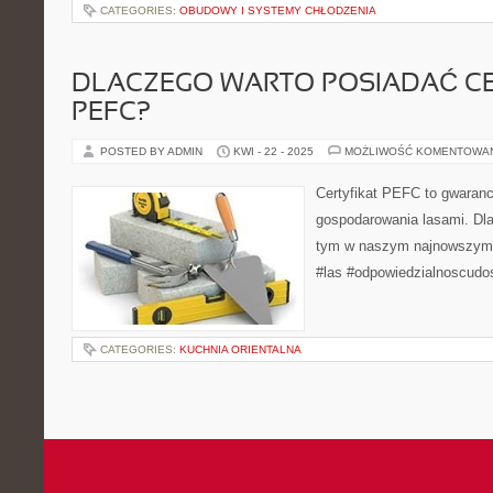
CATEGORIES:
OBUDOWY I SYSTEMY CHŁODZENIA
DLACZEGO WARTO POSIADAĆ CE
PEFC?
POSTED BY ADMIN
KWI - 22 - 2025
MOŻLIWOŚĆ KOMENTOWA
Certyfikat PEFC to gwaranc
gospodarowania lasami. Dl
tym w naszym najnowszym 
#las #odpowiedzialnoscudo
CATEGORIES:
KUCHNIA ORIENTALNA