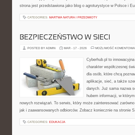
strona jest przedstawiona jako blog o agroturystyce w Polsce i Eu
CATEGORIES:
MARTWA NATURA I PRZEDMIOTY
BEZPIECZEŃSTWO W SIECI
POSTED BY ADMIN
MAR - 17 - 2026
MOŻLIWOŚĆ KOMENTOWA
Cyberhub.pl to innowacyjna 
charakter współczesnej świ
dla osób, które chcą pozna
aplikacje, sieć, a także sz
danych. Już sama nazwa se
hubem informacji, w którym 
nowych rozwiązań. To serwis, który może zainteresować zarówno
jak i zaawansowanych odbiorców. Zobacz koniecznie na stronie S
CATEGORIES:
EDUKACJA