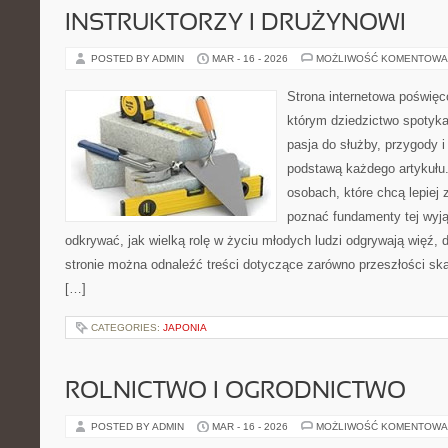
INSTRUKTORZY I DRUŻYNOWI
POSTED BY ADMIN
MAR - 16 - 2026
MOŻLIWOŚĆ KOMENTOWA
Strona internetowa poświęc
którym dziedzictwo spotyka
pasja do służby, przygody i
podstawą każdego artykułu.
osobach, które chcą lepiej
poznać fundamenty tej wyją
odkrywać, jak wielką rolę w życiu młodych ludzi odgrywają więź, 
stronie można odnaleźć treści dotyczące zarówno przeszłości ska
[…]
CATEGORIES:
JAPONIA
ROLNICTWO I OGRODNICTWO
POSTED BY ADMIN
MAR - 16 - 2026
MOŻLIWOŚĆ KOMENTOWA