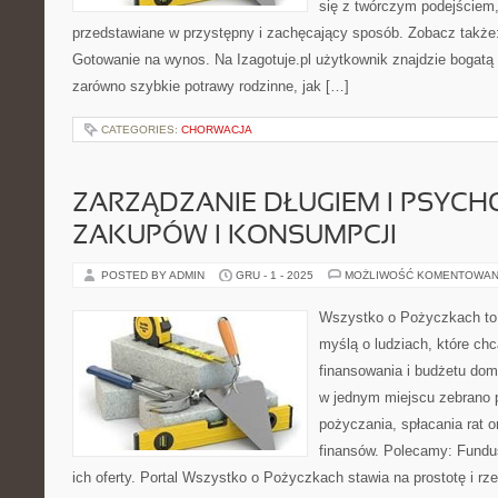
się z twórczym podejściem,
przedstawiane w przystępny i zachęcający sposób. Zobacz także:
Gotowanie na wynos. Na Izagotuje.pl użytkownik znajdzie bogatą
zarówno szybkie potrawy rodzinne, jak […]
CATEGORIES:
CHORWACJA
ZARZĄDZANIE DŁUGIEM I PSYCH
ZAKUPÓW I KONSUMPCJI
POSTED BY ADMIN
GRU - 1 - 2025
MOŻLIWOŚĆ KOMENTOWAN
Wszystko o Pożyczkach to p
myślą o ludziach, które chc
finansowania i budżetu dom
w jednym miejscu zebrano 
pożyczania, spłacania rat 
finansów. Polecamy: Fundus
ich oferty. Portal Wszystko o Pożyczkach stawia na prostotę i r