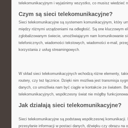
telekomunikacyjnym i wyjaśnimy⁣ wszystko, co musisz ‌wiedzieć 
Czym są sieci telekomunikacyjne?
Sieci telekomunikacyjne są ‍systemem komunikacyjnym, który um
między ‍różnymi urządzeniami na odległość. Są ⁤one kluczowym 
zglobalizowanym świecie, umożliwiającym nam komunikowanie s
telefonicznych,‌ wiadomości tekstowych, wiadomości e-mail, ‌przeg
korzystania z usług streamingowych.
W skład sieci telekomunikacyjnych ​wchodzą różne elementy, takie
routery, ​czy też łącznice. Dzięki​ nim możliwa jest transmisja sy
danych, co umożliwia nam być⁣ ciągle w kontakcie ze światem.⁣ Be
telekomunikacyjnych, współczesny świat⁤ nie mógłby funkcjonować
Jak działają sieci ⁤telekomunikacyjne?
Sieci‍ telekomunikacyjne są podstawą​ współczesnej komunikacji. 
przesyłanie ⁤informacji⁣ w postaci⁢ danych, dźwięku czy obrazu na