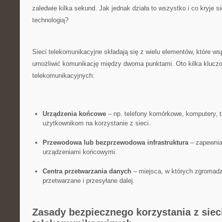
zaledwie kilka sekund. Jak jednak‍ działa to wszystko i co kryje s
technologią?
Sieci telekomunikacyjne składają się z wielu ⁢elementów, ⁢które w
umożliwić komunikację między dwoma punktami. Oto kilka kluczow
telekomunikacyjnych:
Urządzenia końcowe
– np. telefony komórkowe, komputery, ta
użytkownikom na korzystanie z sieci.
Przewodowa lub bezprzewodowa infrastruktura
– zapewnia
urządzeniami końcowymi.
Centra przetwarzania danych
– miejsca, w których zgromadz
przetwarzane i przesyłane dalej.
Zasady bezpiecznego korzystania z siec