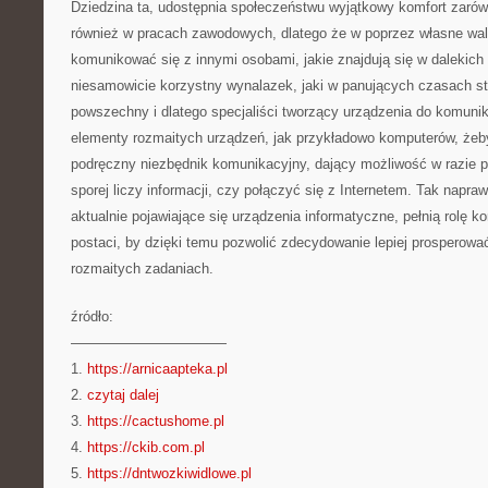
Dziedzina ta, udostępnia społeczeństwu wyjątkowy komfort zarów
również w pracach zawodowych, dlatego że w poprzez własne wa
komunikować się z innymi osobami, jakie znajdują się w dalekich 
niesamowicie korzystny wynalazek, jaki w panujących czasach st
powszechny i dlatego specjaliści tworzący urządzenia do komunik
elementy rozmaitych urządzeń, jak przykładowo komputerów, żeb
podręczny niezbędnik komunikacyjny, dający możliwość w razie p
sporej liczy informacji, czy połączyć się z Internetem. Tak napra
aktualnie pojawiające się urządzenia informatyczne, pełnią rolę 
postaci, by dzięki temu pozwolić zdecydowanie lepiej prosperow
rozmaitych zadaniach.
źródło:
———————————
1.
https://arnicaapteka.pl
2.
czytaj dalej
3.
https://cactushome.pl
4.
https://ckib.com.pl
5.
https://dntwozkiwidlowe.pl