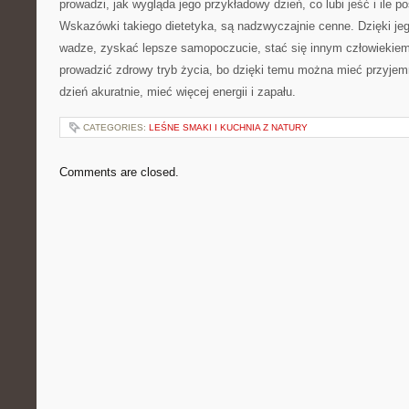
prowadzi, jak wygląda jego przykładowy dzień, co lubi jeść i ile 
Wskazówki takiego dietetyka, są nadzwyczajnie cenne. Dzięki je
wadze, zyskać lepsze samopoczucie, stać się innym człowiekiem
prowadzić zdrowy tryb życia, bo dzięki temu można mieć przyjem
dzień akuratnie, mieć więcej energii i zapału.
CATEGORIES:
LEŚNE SMAKI I KUCHNIA Z NATURY
Comments are closed.