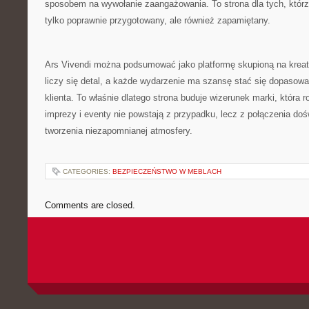
sposobem na wywołanie zaangażowania. To strona dla tych, którz
tylko poprawnie przygotowany, ale również zapamiętany.
Ars Vivendi można podsumować jako platformę skupioną na krea
liczy się detal, a każde wydarzenie ma szansę stać się dopasow
klienta. To właśnie dlatego strona buduje wizerunek marki, która 
imprezy i eventy nie powstają z przypadku, lecz z połączenia do
tworzenia niezapomnianej atmosfery.
CATEGORIES:
BEZPIECZEŃSTWO W MEBLACH
Comments are closed.