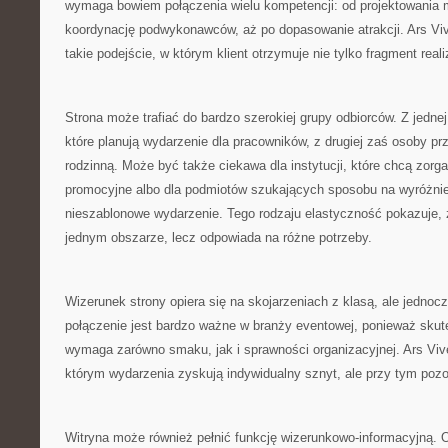
wymaga bowiem połączenia wielu kompetencji: od projektowania 
koordynację podwykonawców, aż po dopasowanie atrakcji. Ars Viv
takie podejście, w którym klient otrzymuje nie tylko fragment reali
Strona może trafiać do bardzo szerokiej grupy odbiorców. Z jednej 
które planują wydarzenie dla pracowników, z drugiej zaś osoby p
rodzinną. Może być także ciekawa dla instytucji, które chcą zor
promocyjne albo dla podmiotów szukających sposobu na wyróżnie
nieszablonowe wydarzenie. Tego rodzaju elastyczność pokazuje, 
jednym obszarze, lecz odpowiada na różne potrzeby.
Wizerunek strony opiera się na skojarzeniach z klasą, ale jednoc
połączenie jest bardzo ważne w branży eventowej, ponieważ skut
wymaga zarówno smaku, jak i sprawności organizacyjnej. Ars Vive
którym wydarzenia zyskują indywidualny sznyt, ale przy tym pozo
Witryna może również pełnić funkcję wizerunkowo-informacyjną. 