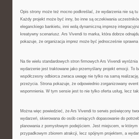
Opis strony może też mocno podkreślać, że wydarzenia nie są tu
Każdy projekt może być inny, bo inne są oczekiwania uczestników
eleganckiego bankietu, inni wolą dynamiczną imprezę integracyjną,
kreatywny scenariusz. Ars Vivendi to marka, która dobrze odnajduj
pokazuje, że organizacja imprez może być jednocześnie sprawna 
Na tle wielu standardowych stron firmowych Ars Vivendi wyróżnia
wydarzenie jest traktowane jako przemyślany projekt emocji. To 
współczesny odbiorca zwraca uwagę nie tylko na samą realizację,
przeżycia. Strona pokazuje, że odpowiednio zorganizowany event
wspomnienia. W tym sensie jest to nie tylko oferta usług, lecz tak
Można więc powiedzieć, że Ars Vivendi to serwis poświęcony two
wydarzeń, skierowana do osób ceniących dopasowanie do potrzeb
planowania z pomysłowym podejściem. Jest miejscem, w którym i
przypadkowym zbiorem atrakcji, lecz spójnym projektem, a wydar