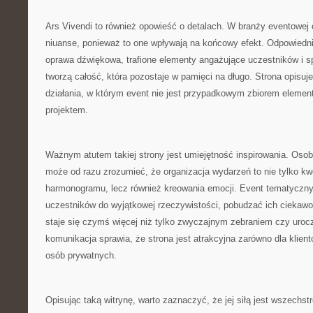
Ars Vivendi to również opowieść o detalach. W branży eventowe
niuanse, ponieważ to one wpływają na końcowy efekt. Odpowiedni
oprawa dźwiękowa, trafione elementy angażujące uczestników i s
tworzą całość, która pozostaje w pamięci na długo. Strona opisuje
działania, w którym event nie jest przypadkowym zbiorem elemen
projektem.
Ważnym atutem takiej strony jest umiejętność inspirowania. Oso
może od razu zrozumieć, że organizacja wydarzeń to nie tylko kwes
harmonogramu, lecz również kreowania emocji. Event tematyczn
uczestników do wyjątkowej rzeczywistości, pobudzać ich ciekawoś
staje się czymś więcej niż tylko zwyczajnym zebraniem czy uroc
komunikacja sprawia, że strona jest atrakcyjna zarówno dla klient
osób prywatnych.
Opisując taką witrynę, warto zaznaczyć, że jej siłą jest wszechs