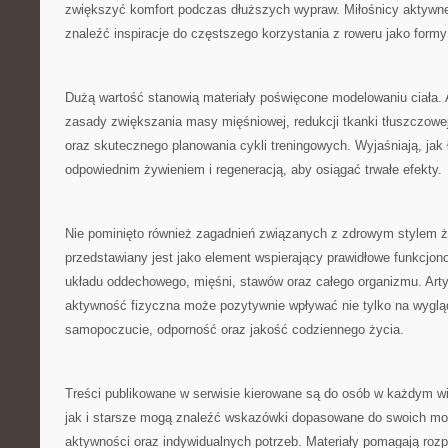
zwiększyć komfort podczas dłuższych wypraw. Miłośnicy aktyw
znaleźć inspiracje do częstszego korzystania z roweru jako form
Dużą wartość stanowią materiały poświęcone modelowaniu ciała. 
zasady zwiększania masy mięśniowej, redukcji tkanki tłuszczowej
oraz skutecznego planowania cykli treningowych. Wyjaśniają, jak
odpowiednim żywieniem i regeneracją, aby osiągać trwałe efekty.
Nie pominięto również zagadnień związanych z zdrowym stylem ż
przedstawiany jest jako element wspierający prawidłowe funkcjon
układu oddechowego, mięśni, stawów oraz całego organizmu. Arty
aktywność fizyczna może pozytywnie wpływać nie tylko na wygląd
samopoczucie, odporność oraz jakość codziennego życia.
Treści publikowane w serwisie kierowane są do osób w każdym w
jak i starsze mogą znaleźć wskazówki dopasowane do swoich mo
aktywności oraz indywidualnych potrzeb. Materiały pomagają roz