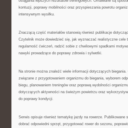
osiągania lepszych rezultatów treningowych. Omawiane są sposo
kontuzji, poprawy mobilności oraz przyspieszania powrotu organi
intensywnym wysiłku.
Znaczącą część materiałów stanowią również publikacje dotyczą
Czytelnik może dowiedzieć się, jak wyznaczać realistyczne cele
regularność ćwiczeń, radzić sobie z chwilowymi spadkami motywa
nawyki prowadzące do poprawy zdrowia i sylwetki.
Na stronie można znaleźć wiele informacji dotyczących biegania
związane z przygotowaniem organizmu do biegania, wyborem odp
biegu, planowaniem treningów oraz poprawą wydolności organizmu
dotyczących aktywności na świeżym powietrzu oraz wykorzystyw
do poprawy kondycji.
Serwis opisuje również tematykę jazdy na rowerze. Publikowane 
dobrać odpowiedni sprzęt, przygotować rower do sezonu, poprawić