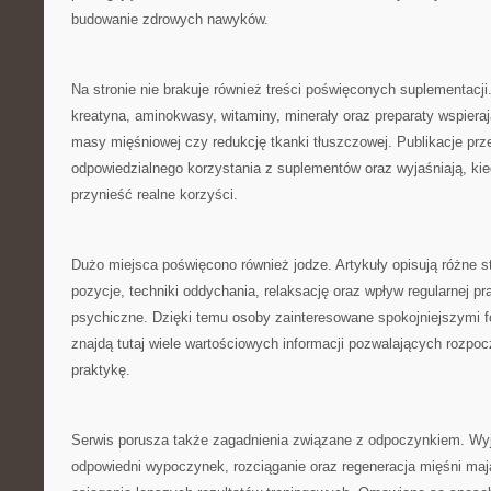
budowanie zdrowych nawyków.
Na stronie nie brakuje również treści poświęconych suplementacj
kreatyna, aminokwasy, witaminy, minerały oraz preparaty wspiera
masy mięśniowej czy redukcję tkanki tłuszczowej. Publikacje prz
odpowiedzialnego korzystania z suplementów oraz wyjaśniają, ki
przynieść realne korzyści.
Dużo miejsca poświęcono również jodze. Artykuły opisują różne s
pozycje, techniki oddychania, relaksację oraz wpływ regularnej pra
psychiczne. Dzięki temu osoby zainteresowane spokojniejszymi 
znajdą tutaj wiele wartościowych informacji pozwalających rozpoc
praktykę.
Serwis porusza także zagadnienia związane z odpoczynkiem. Wyj
odpowiedni wypoczynek, rozciąganie oraz regeneracja mięśni ma