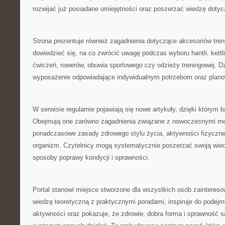
rozwijać już posiadane umiejętności oraz poszerzać wiedzę dotyc
Strona prezentuje również zagadnienia dotyczące akcesoriów tre
dowiedzieć się, na co zwrócić uwagę podczas wyboru hantli, kett
ćwiczeń, rowerów, obuwia sportowego czy odzieży treningowej. Dz
wyposażenie odpowiadające indywidualnym potrzebom oraz plan
W serwisie regularnie pojawiają się nowe artykuły, dzięki którym b
Obejmują one zarówno zagadnienia związane z nowoczesnymi met
ponadczasowe zasady zdrowego stylu życia, aktywności fizyczne
organizm. Czytelnicy mogą systematycznie poszerzać swoją wie
sposoby poprawy kondycji i sprawności.
Portal stanowi miejsce stworzone dla wszystkich osób zainteres
wiedzę teoretyczną z praktycznymi poradami, inspiruje do podejm
aktywności oraz pokazuje, że zdrowie, dobra forma i sprawność s