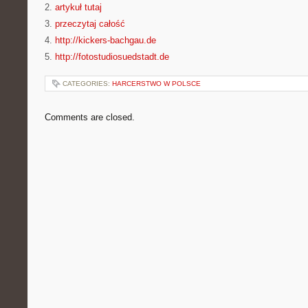
2.
artykuł tutaj
3.
przeczytaj całość
4.
http://kickers-bachgau.de
5.
http://fotostudiosuedstadt.de
CATEGORIES:
HARCERSTWO W POLSCE
Comments are closed.