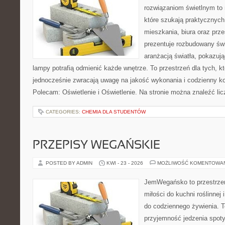
rozwiązaniom świetlnym to 
które szukają praktycznych 
mieszkania, biura oraz prz
prezentuje rozbudowany św
aranżacją światła, pokazuj
lampy potrafią odmienić każde wnętrze. To przestrzeń dla tych, kt
jednocześnie zwracają uwagę na jakość wykonania i codzienny k
Polecam: Oświetlenie i Oświetlenie. Na stronie można znaleźć li
CATEGORIES:
CHEMIA DLA STUDENTÓW
PRZEPISY WEGAŃSKIE
POSTED BY ADMIN
KWI - 23 - 2026
MOŻLIWOŚĆ KOMENTOWA
JemWegańsko to przestrzeń
miłości do kuchni roślinnej
do codziennego żywienia. To
przyjemność jedzenia spot