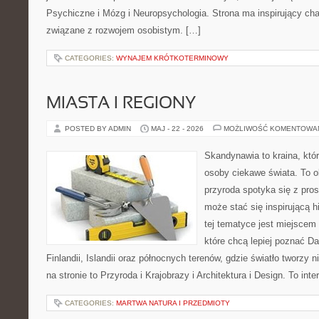
Psychiczne i Mózg i Neuropsychologia. Strona ma inspirujący cha
związane z rozwojem osobistym. […]
CATEGORIES:
WYNAJEM KRÓTKOTERMINOWY
MIASTA I REGIONY
POSTED BY ADMIN
MAJ - 22 - 2026
MOŻLIWOŚĆ KOMENTOWA
Skandynawia to kraina, któr
osoby ciekawe świata. To o
przyroda spotyka się z pro
może stać się inspirującą h
tej tematyce jest miejscem
które chcą lepiej poznać Da
Finlandii, Islandii oraz północnych terenów, gdzie światło tworzy
na stronie to Przyroda i Krajobrazy i Architektura i Design. To in
CATEGORIES:
MARTWA NATURA I PRZEDMIOTY