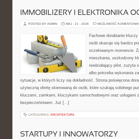
IMMOBILIZERY I ELEKTRONIKA 
POSTED BY ADMIN
MAJ - 21 - 2026
MOŻLIWOŚĆ KOMENTOWA
Fachowe dorabianie kluczy 
osób okazuje się bardzo pr
oczekiwanym momencie. Zg
mieszkania, uszkodzony k
niedziałający pilot, zużyt
albo potrzeba wykonania z
sytuacje, w których liczy się dokładność. Strona poświęcona dora
użyteczną ofertę skierowaną do osób, które szukają solidnego pu
kluczami, zamkami, kluczykami samochodowymi oraz usługami 
bezpieczeństwem. Już […]
CATEGORIES:
ARCHITEKTURA
STARTUPY I INNOWATORZY