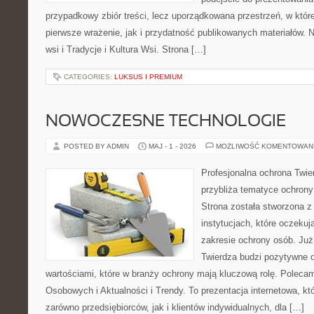
przypadkowy zbiór treści, lecz uporządkowana przestrzeń, w któ
pierwsze wrażenie, jak i przydatność publikowanych materiałów. N
wsi i Tradycje i Kultura Wsi. Strona […]
CATEGORIES:
LUKSUS I PREMIUM
NOWOCZESNE TECHNOLOGIE
POSTED BY ADMIN
MAJ - 1 - 2026
MOŻLIWOŚĆ KOMENTOWAN
Profesjonalna ochrona Twier
przybliża tematyce ochrony
Strona została stworzona z
instytucjach, które oczekuj
zakresie ochrony osób. J
Twierdza budzi pozytywne o
wartościami, które w branży ochrony mają kluczową rolę. Polec
Osobowych i Aktualności i Trendy. To prezentacja internetowa, k
zarówno przedsiębiorców, jak i klientów indywidualnych, dla […]