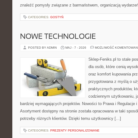
znaleźć pomysły związane z barmaństwem, organizacją wydarzeń
CATEGORIES:
GOSTYŃ
NOWE TECHNOLOGIE
POSTED BY ADMIN
MAJ - 7 - 2026
MOŻLIWOŚĆ KOMENTOWAN
Sklep-Feniks.pl to stale po
dla osób, które cenią wyso
oraz komfort kupowania prze
przygotowana z myślą o uż
praktycznych produktów, kt
codziennym użytkowaniu, jak
bardziej wymagających projektów. Nowości to Prawa i Regulacje i
Asortyment dostępny na stronie została opracowana w taki spos
potrzeby różnych klientów. Dzięki temu użytkownicy […]
CATEGORIES:
PREZENTY PERSONALIZOWANE