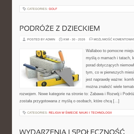
CATEGORIES:
GOLF
PODRÓŻE Z DZIECKIEM
POSTED BY ADMIN
KWI - 30 - 2026
MOŻLIWOŚĆ KOMENTOWA
Wallaboo to pomocne miejs
myślą o mamach i tatach, 
porad dotyczących niemowlą
tym, co w pierwszych miesi
jest naprawdę ważne: komfo
można znaleźć wiele temat
rozwojem. Nowe kategorie na stronie to: Zabawa i Rozwój i Podró
została przygotowana z myślą o osobach, które chcą […]
CATEGORIES:
RELIGIA W ŚWIECIE NAUKI I TECHNOLOGII
WYDARZENIA I SPOŁECZNOŚĆ