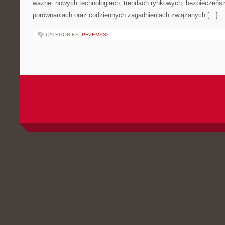
ważne: nowych technologiach, trendach rynkowych, bezpieczeństwi
porównaniach oraz codziennych zagadnieniach związanych […]
CATEGORIES:
PRZEMYSŁ