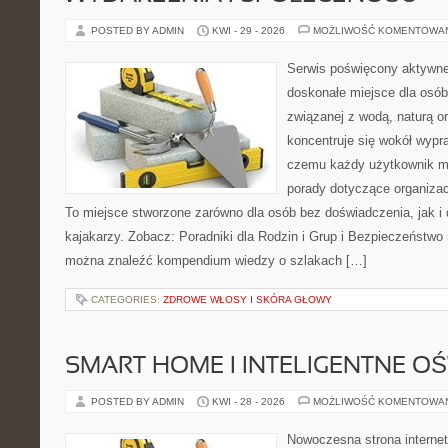
POSTED BY ADMIN
KWI - 29 - 2026
MOŻLIWOŚĆ KOMENTOWA
Serwis poświęcony aktywn
doskonałe miejsce dla osób
związanej z wodą, naturą o
koncentruje się wokół wypr
czemu każdy użytkownik m
porady dotyczące organizac
To miejsce stworzone zarówno dla osób bez doświadczenia, jak 
kajakarzy. Zobacz: Poradniki dla Rodzin i Grup i Bezpieczeństwo
można znaleźć kompendium wiedzy o szlakach […]
CATEGORIES:
ZDROWE WŁOSY I SKÓRA GŁOWY
SMART HOME I INTELIGENTNE OŚ
POSTED BY ADMIN
KWI - 28 - 2026
MOŻLIWOŚĆ KOMENTOWA
Nowoczesna strona interne