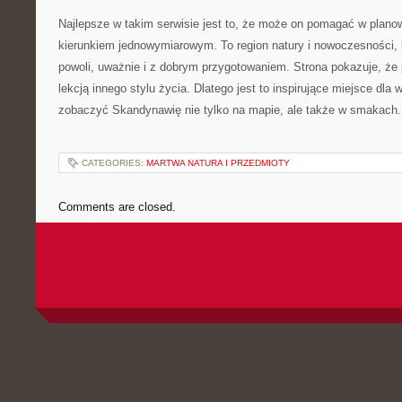
Najlepsze w takim serwisie jest to, że może on pomagać w plano
kierunkiem jednowymiarowym. To region natury i nowoczesności,
powoli, uważnie i z dobrym przygotowaniem. Strona pokazuje, że
lekcją innego stylu życia. Dlatego jest to inspirujące miejsce dla
zobaczyć Skandynawię nie tylko na mapie, ale także w smakach.
CATEGORIES:
MARTWA NATURA I PRZEDMIOTY
Comments are closed.