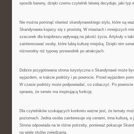
sposób barwny, dzięki czemu czytelnik łatwiej decyduje, jaki ty
Nie można pominąć również skandynawskiego stylu, które są waż
Skandynawia kojarzy się z prostotą. W miastach i mniejszych mi
szacunek dla krajobrazu wpływają na jakość życia. Artykuły o ta
zainteresować osoby, które lubią kulturę miejską. Dzięki nim serwi
różnorodny niż typowy przewodnik po atrakcjach.
Dobrze przygotowana strona turystyczna o Skandynawii może być
wyjazdem, w trakcie podróży i po powrocie. Przed wyjazdem pom
W czasie podróży może podpowiadać, co zobaczyć. Po powrocie 
sprawia, że serwis ma inspirującą funkcję.
Dla czytelników szukających konkretu ważne jest, że tematy moż
poziomach. Jedna osoba zainteresuje się cenami, inna kulturą, a j
Strona odpowiada na te różne potrzeby, ponieważ pokazuje Skand
na wiele stylów zwiedzania.