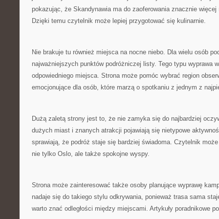
pokazując, że Skandynawia ma do zaoferowania znacznie więcej n
Dzięki temu czytelnik może lepiej przygotować się kulinarnie.
Nie brakuje tu również miejsca na nocne niebo. Dla wielu osób po
najważniejszych punktów podróżniczej listy. Tego typu wyprawa
odpowiedniego miejsca. Strona może pomóc wybrać region obserwa
emocjonujące dla osób, które marzą o spotkaniu z jednym z najpi
Dużą zaletą strony jest to, że nie zamyka się do najbardziej ocz
dużych miast i znanych atrakcji pojawiają się nietypowe aktywnoś
sprawiają, że podróż staje się bardziej świadoma. Czytelnik moż
nie tylko Oslo, ale także spokojne wyspy.
Strona może zainteresować także osoby planujące wyprawę kam
nadaje się do takiego stylu odkrywania, ponieważ trasa sama staj
warto znać odległości między miejscami. Artykuły poradnikowe p