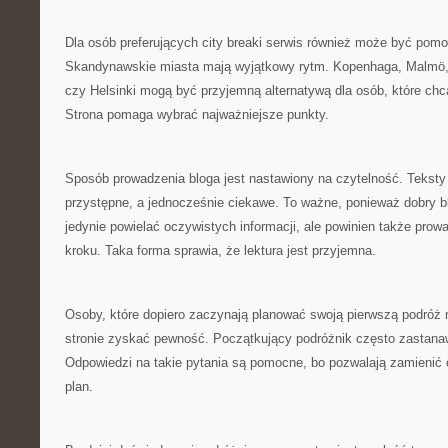
Dla osób preferujących city breaki serwis również może być po
Skandynawskie miasta mają wyjątkowy rytm. Kopenhaga, Malmö,
czy Helsinki mogą być przyjemną alternatywą dla osób, które chc
Strona pomaga wybrać najważniejsze punkty.
Sposób prowadzenia bloga jest nastawiony na czytelność. Teksty
przystępne, a jednocześnie ciekawe. To ważne, ponieważ dobry bl
jedynie powielać oczywistych informacji, ale powinien także prowa
kroku. Taka forma sprawia, że lektura jest przyjemna.
Osoby, które dopiero zaczynają planować swoją pierwszą podróż 
stronie zyskać pewność. Początkujący podróżnik często zastanaw
Odpowiedzi na takie pytania są pomocne, bo pozwalają zamienić
plan.