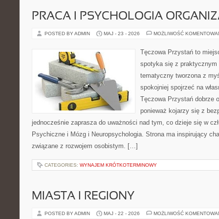
PRACA I PSYCHOLOGIA ORGANIZ
POSTED BY ADMIN
MAJ - 23 - 2026
MOŻLIWOŚĆ KOMENTOWA
Tęczowa Przystań to miejs
spotyka się z praktycznym
tematyczny tworzona z myś
spokojniej spojrzeć na wła
Tęczowa Przystań dobrze od
ponieważ kojarzy się z be
jednocześnie zaprasza do uważności nad tym, co dzieje się w cz
Psychiczne i Mózg i Neuropsychologia. Strona ma inspirujący cha
związane z rozwojem osobistym. […]
CATEGORIES:
WYNAJEM KRÓTKOTERMINOWY
MIASTA I REGIONY
POSTED BY ADMIN
MAJ - 22 - 2026
MOŻLIWOŚĆ KOMENTOWA