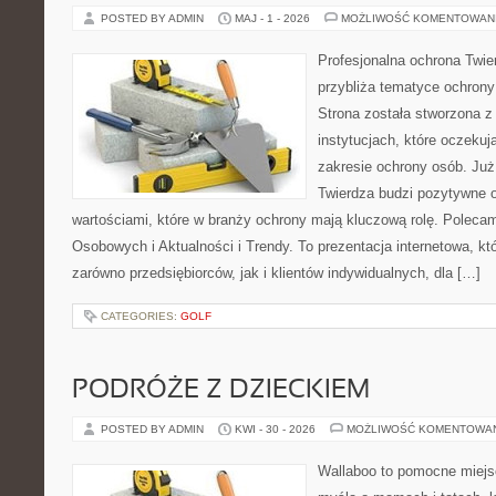
POSTED BY ADMIN
MAJ - 1 - 2026
MOŻLIWOŚĆ KOMENTOWAN
Profesjonalna ochrona Twier
przybliża tematyce ochrony
Strona została stworzona z
instytucjach, które oczekuj
zakresie ochrony osób. J
Twierdza budzi pozytywne o
wartościami, które w branży ochrony mają kluczową rolę. Polec
Osobowych i Aktualności i Trendy. To prezentacja internetowa, k
zarówno przedsiębiorców, jak i klientów indywidualnych, dla […]
CATEGORIES:
GOLF
PODRÓŻE Z DZIECKIEM
POSTED BY ADMIN
KWI - 30 - 2026
MOŻLIWOŚĆ KOMENTOWA
Wallaboo to pomocne miejs