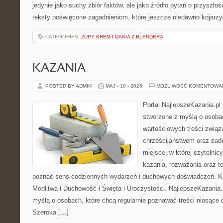
jedynie jako suchy zbiór faktów, ale jako źródło pytań o przyszło
teksty poświęcone zagadnieniom, które jeszcze niedawno kojarzy
CATEGORIES:
ZUPY KREM I DANIA Z BLENDERA
KAZANIA
POSTED BY ADMIN
MAJ - 10 - 2026
MOŻLIWOŚĆ KOMENTOWA
Portal NajlepszeKazania.pl
stworzone z myślą o osobac
wartościowych treści związ
chrześcijaństwem oraz zad
miejsce, w której czytelni
kazania, rozważania oraz t
poznać sens codziennych wydarzeń i duchowych doświadczeń. Kat
Modlitwa i Duchowość i Święta i Uroczystości. NajlepszeKazania.
myślą o osobach, które chcą regularnie poznawać treści niosące
Szeroka […]