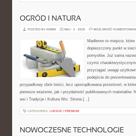
OGRÓD I NATURA
POSTED BY ADMIN
MAJ - 2 - 2026
MOŻLIWOŚĆ KOMENTOWAN
Madlennn to miejsce, które
dopieszczony punkt w sieci
pomysłów. Już sama nazwa 
czymś charakterystycznym,
przyciągać uwagę użytkowni
podejście do prezentowania 
przypadkowy zbiór treści, lecz uporządkowana przestrzeń, w któ
pierwsze wrażenie, jak i przydatność publikowanych materiałów. N
wsi i Tradycje i Kultura Wsi. Strona […]
CATEGORIES:
LUKSUS I PREMIUM
NOWOCZESNE TECHNOLOGIE