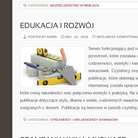
CATEGORIES:
BEZPIECZEŃSTWO W MEBLACH
EDUKACJA I ROZWÓJ
POSTED BY ADMIN
MAJ - 10 - 2026
MOŻLIWOŚĆ KOMENTOWA
Serwis funkcjonujący pod 
przestrzeń, które zestawia
codzienności, estetyki i ha
wskazówek. Czytelnicy mog
publikacje, które ułatwiają 
internetowy została opraco
które cenią naturalności oraz połączenia estetyki z praktyką. Na
publikacje dotyczące stylu, dbania o siebie, codziennych nawykó
związanych z domem. Publikacje są tworzone w sposób czytelny,
CATEGORIES:
STREAMERZY I INFLUENCERZY GAMINGOWI