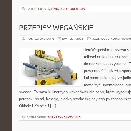
CATEGORIES:
CHEMIA DLA STUDENTÓW
PRZEPISY WEGAŃSKIE
POSTED BY ADMIN
KWI - 23 - 2026
MOŻLIWOŚĆ KOMENTOWA
JemWegańsko to przestrzeń
miłości do kuchni roślinnej
do codziennego żywienia. To
przyjemność jedzenia spot
kulinarne pokazują, że jadło
może być urozmaicona, ape
sycąca. To baza kulinarnych wskazówek dla osób, które wypatruj
poranek, obiad, kolację, słodką przekąskę czy coś pysznego mię
Obiady i Kolacje i […]
CATEGORIES:
TURYSTYKA AKTYWNA