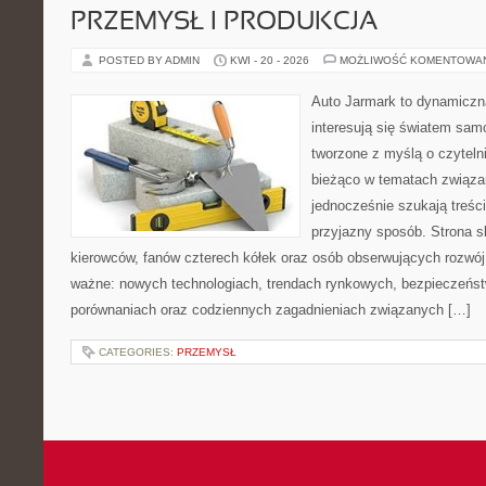
PRZEMYSŁ I PRODUKCJA
POSTED BY ADMIN
KWI - 20 - 2026
MOŻLIWOŚĆ KOMENTOWA
Auto Jarmark to dynamiczna
interesują się światem sa
tworzone z myślą o czyteln
bieżąco w tematach związa
jednocześnie szukają treśc
przyjazny sposób. Strona sk
kierowców, fanów czterech kółek oraz osób obserwujących rozwój
ważne: nowych technologiach, trendach rynkowych, bezpieczeństwi
porównaniach oraz codziennych zagadnieniach związanych […]
CATEGORIES:
PRZEMYSŁ