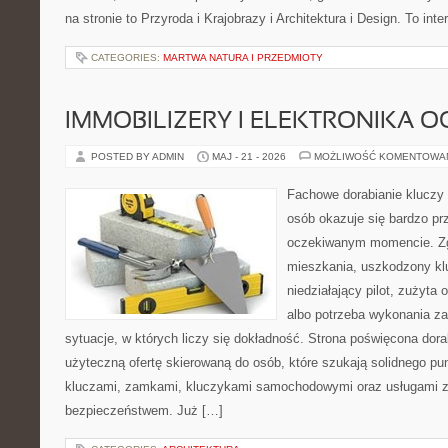
na stronie to Przyroda i Krajobrazy i Architektura i Design. To in
CATEGORIES:
MARTWA NATURA I PRZEDMIOTY
IMMOBILIZERY I ELEKTRONIKA 
POSTED BY ADMIN
MAJ - 21 - 2026
MOŻLIWOŚĆ KOMENTOWA
Fachowe dorabianie kluczy 
osób okazuje się bardzo pr
oczekiwanym momencie. Zg
mieszkania, uszkodzony k
niedziałający pilot, zużyt
albo potrzeba wykonania z
sytuacje, w których liczy się dokładność. Strona poświęcona dora
użyteczną ofertę skierowaną do osób, które szukają solidnego pu
kluczami, zamkami, kluczykami samochodowymi oraz usługami 
bezpieczeństwem. Już […]