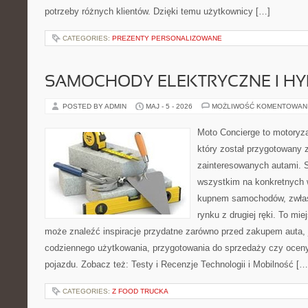
potrzeby różnych klientów. Dzięki temu użytkownicy […]
CATEGORIES:
PREZENTY PERSONALIZOWANE
SAMOCHODY ELEKTRYCZNE I H
POSTED BY ADMIN
MAJ - 5 - 2026
MOŻLIWOŚĆ KOMENTOWAN
Moto Concierge to motoryza
który został przygotowany 
zainteresowanych autami. S
wszystkim na konkretnych
kupnem samochodów, zwłas
rynku z drugiej ręki. To mie
może znaleźć inspiracje przydatne zarówno przed zakupem auta, 
codziennego użytkowania, przygotowania do sprzedaży czy ocen
pojazdu. Zobacz też: Testy i Recenzje Technologii i Mobilność […
CATEGORIES:
Z FOOD TRUCKA