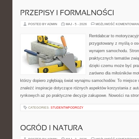
PRZEPISY I FORMALNOŚCI
POSTED BY ADMIN
MAJ - 5 - 2026
MOŻLIWOŚĆ KOMENTOWAN
Rentdabcar to motoryzacyjn
przygotowany z myślą o os
wynajem samochodu. Strona
praktycznych tematów zwią
dzięki czemu może być pr
zarówno dla miłośników moto
którzy dopiero zgłębiają świat wynajmu samochodów. To miejsce 
znaleźć inspiracje dotyczące różnych aspektów korzystania z au
rynkowych aż po praktyczne decyzje zakupowe. Nowości na stron
CATEGORIES:
STUDENTWPODROZY
OGRÓD I NATURA