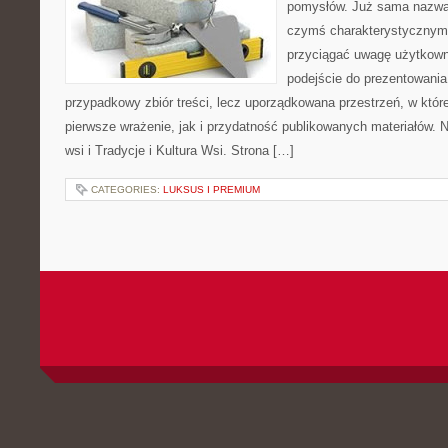
pomysłów. Już sama nazwa 
czymś charakterystycznym,
przyciągać uwagę użytkowni
podejście do prezentowania 
przypadkowy zbiór treści, lecz uporządkowana przestrzeń, w któ
pierwsze wrażenie, jak i przydatność publikowanych materiałów. N
wsi i Tradycje i Kultura Wsi. Strona […]
CATEGORIES:
LUKSUS I PREMIUM