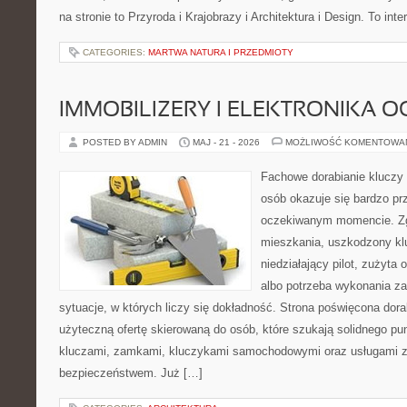
na stronie to Przyroda i Krajobrazy i Architektura i Design. To in
CATEGORIES:
MARTWA NATURA I PRZEDMIOTY
IMMOBILIZERY I ELEKTRONIKA 
POSTED BY ADMIN
MAJ - 21 - 2026
MOŻLIWOŚĆ KOMENTOWA
Fachowe dorabianie kluczy 
osób okazuje się bardzo pr
oczekiwanym momencie. Zg
mieszkania, uszkodzony k
niedziałający pilot, zużyt
albo potrzeba wykonania z
sytuacje, w których liczy się dokładność. Strona poświęcona dora
użyteczną ofertę skierowaną do osób, które szukają solidnego pu
kluczami, zamkami, kluczykami samochodowymi oraz usługami 
bezpieczeństwem. Już […]