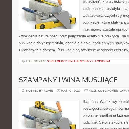
przestrzeń, które zestawia
codzienności, estetyki i ha
wskazówek. Czytelnicy mog
publikacje, które ułatwiają 
internetowy została opraco
które cenią naturalności oraz połączenia estetyki z praktyką. Na
publikacje dotyczące stylu, dbania o siebie, codziennych nawykó
związanych z domem. Publikacje są tworzone w sposób czytelny,
CATEGORIES:
STREAMERZY I INFLUENCERZY GAMINGOWI
SZAMPANY I WINA MUSUJĄCE
POSTED BY ADMIN
MAJ - 9 - 2026
MOŻLIWOŚĆ KOMENTOWAN
Barman z Warszawy to profe
poświęcona usługom barma
prywatne, spotkania biznes
rodzinne. Serwis skupia się 