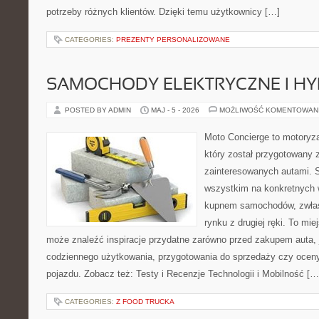
potrzeby różnych klientów. Dzięki temu użytkownicy […]
CATEGORIES:
PREZENTY PERSONALIZOWANE
SAMOCHODY ELEKTRYCZNE I H
POSTED BY ADMIN
MAJ - 5 - 2026
MOŻLIWOŚĆ KOMENTOWAN
Moto Concierge to motoryza
który został przygotowany 
zainteresowanych autami. S
wszystkim na konkretnych
kupnem samochodów, zwłas
rynku z drugiej ręki. To mie
może znaleźć inspiracje przydatne zarówno przed zakupem auta, 
codziennego użytkowania, przygotowania do sprzedaży czy ocen
pojazdu. Zobacz też: Testy i Recenzje Technologii i Mobilność […
CATEGORIES:
Z FOOD TRUCKA